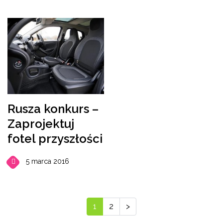
Rusza konkurs –
Zaprojektuj
fotel przyszłości
5 marca 2016
1
2
>