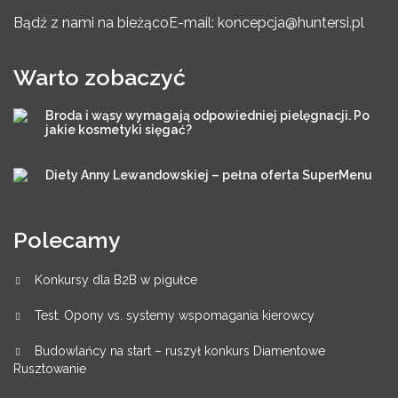
Bądź z nami na bieżąco
E-mail: koncepcja@huntersi.pl
Warto zobaczyć
Broda i wąsy wymagają odpowiedniej pielęgnacji. Po
jakie kosmetyki sięgać?
Diety Anny Lewandowskiej – pełna oferta SuperMenu
Polecamy
Konkursy dla B2B w pigułce
Test. Opony vs. systemy wspomagania kierowcy
Budowlańcy na start – ruszył konkurs Diamentowe
Rusztowanie