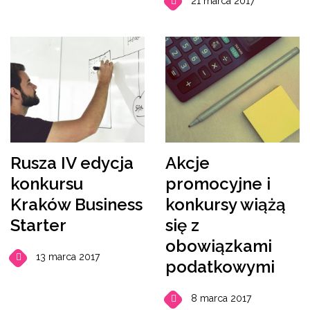
21 marca 2017
Rusza IV edycja
Akcje
konkursu
promocyjne i
Kraków Business
konkursy wiążą
Starter
się z
obowiązkami
13 marca 2017
podatkowymi
8 marca 2017