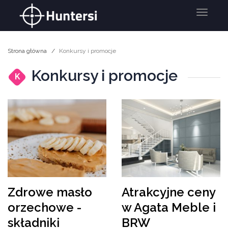
Menu
Strona główna
Konkursy i promocje
Konkursy i promocje
K
Zdrowe masło
Atrakcyjne ceny
orzechowe -
w Agata Meble i
składniki
BRW