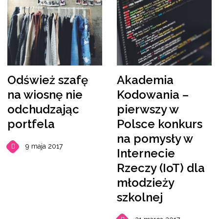
Odśwież szafę
Akademia
na wiosnę nie
Kodowania –
odchudzając
pierwszy w
portfela
Polsce konkurs
na pomysły w
9 maja 2017
Internecie
Rzeczy (IoT) dla
młodzieży
szkolnej