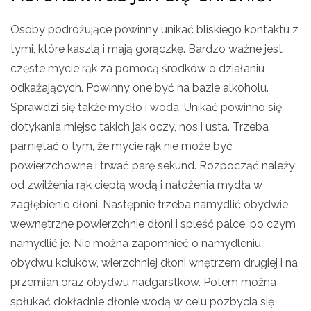
Osoby podróżujące powinny unikać bliskiego kontaktu z
tymi, które kaszlą i mają gorączkę. Bardzo ważne jest
częste mycie rąk za pomocą środków o działaniu
odkażających. Powinny one być na bazie alkoholu.
Sprawdzi się także mydło i woda. Unikać powinno się
dotykania miejsc takich jak oczy, nos i usta. Trzeba
pamiętać o tym, że mycie rąk nie może być
powierzchowne i trwać parę sekund. Rozpocząć należy
od zwilżenia rąk ciepłą wodą i nałożenia mydła w
zagłębienie dłoni. Następnie trzeba namydlić obydwie
wewnętrzne powierzchnie dłoni i spleść palce, po czym
namydlić je. Nie można zapomnieć o namydleniu
obydwu kciuków, wierzchniej dłoni wnętrzem drugiej i na
przemian oraz obydwu nadgarstków. Potem można
spłukać dokładnie dłonie wodą w celu pozbycia się