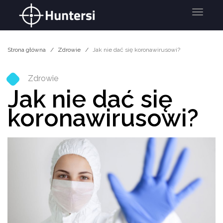
Menu
Strona główna
Zdrowie
Jak nie dać się koronawirusowi?
Zdrowie
Jak nie dać się
koronawirusowi?