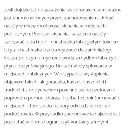
Jeśli dojdzie już do zakażenia się koronawirusem, ważne
jest chronienie innych przed zachorowaniem. Unikać
należy w miarę możliwości kichania w miejscach
publicznych. Podczas kichania i kaszlenia należy
zakrywać usta i noc – chusteczką lub zgiętym łokciem.
Użytą chusteczkę trzeba wyrzucić do zamkniętego
kosza, po czym umyć ręce wodą z mydłem lub użyć
płynu dezynfekcyjnego. Unikać należy spluwania w
miejscach publicznych. W przypadku wystąpienia
objawów takich jak gorączka, kaszel, duszności i
trudności z oddychaniem powinno się bezzwłocznie
poprosić o pomoc lekarza. Trzeba też poinformować o
miejscach, które się do tej pory odwiedziło i dokąd
podróżowało. W przypadku zachorowania najlepiej jest
pozostać w domu i ograniczyć kontakty z innymi.