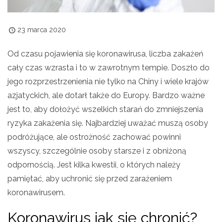
23 marca 2020
Od czasu pojawienia się koronawirusa, liczba zakażeń
cały czas wzrasta i to w zawrotnym tempie. Doszło do
jego rozprzestrzenienia nie tylko na Chiny i wiele krajów
azjatyckich, ale dotarł także do Europy. Bardzo ważne
jest to, aby dołożyć wszelkich starań do zmniejszenia
ryzyka zakażenia się. Najbardziej uważać muszą osoby
podróżujące, ale ostrożność zachować powinni
wszyscy, szczególnie osoby starsze i z obniżoną
odpornością. Jest kilka kwestii, o których należy
pamiętać, aby uchronić się przed zarażeniem
koronawirusem.
Koronawirus jak się chronić?