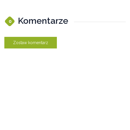
Komentarze
0
Zostaw komentarz