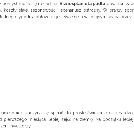
y pomysł może się rozjechać.
Biznesplan dla padla
powinien zawi
 koszty stałe, sezonowość i scenariusz ostrożny. W branży spor
 Jednego tygodnia obłożenie jest świetne, a w kolejnym spada przez
.
ennie obiekt zaczyna się spinać. To proste ćwiczenie daje bardzo
 pierwszego miesiąca, lepiej zejść na ziemię. Na początku lepiej
zeni inwestorzy.