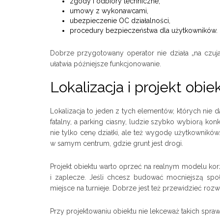
zgody i odbiory techniczne,
umowy z wykonawcami,
ubezpieczenie OC działalności,
procedury bezpieczeństwa dla użytkowników.
Dobrze przygotowany operator nie działa „na czuja”
ułatwia późniejsze funkcjonowanie.
Lokalizacja i projekt obie
Lokalizacja to jeden z tych elementów, których nie d
fatalny, a parking ciasny, ludzie szybko wybiorą kon
nie tylko cenę działki, ale też wygodę użytkowników.
w samym centrum, gdzie grunt jest drogi.
Projekt obiektu warto oprzeć na realnym modelu korzy
i zaplecze. Jeśli chcesz budować mocniejszą spo
miejsce na turnieje. Dobrze jest też przewidzieć rozw
Przy projektowaniu obiektu nie lekceważ takich spraw 