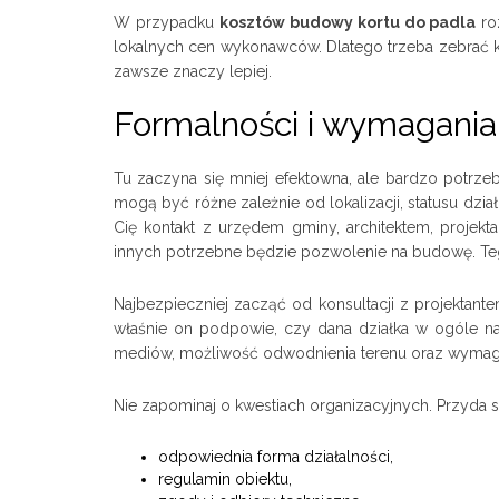
W przypadku
kosztów budowy kortu do padla
roz
lokalnych cen wykonawców. Dlatego trzeba zebrać kilka
zawsze znaczy lepiej.
Formalności i wymagani
Tu zaczyna się mniej efektowna, ale bardzo potrzeb
mogą być różne zależnie od lokalizacji, statusu dzia
Cię kontakt z urzędem gminy, architektem, projek
innych potrzebne będzie pozwolenie na budowę. Te
Najbezpieczniej zacząć od konsultacji z projekta
właśnie on podpowie, czy dana działka w ogóle na
mediów, możliwość odwodnienia terenu oraz wymagan
Nie zapominaj o kwestiach organizacyjnych. Przyda s
odpowiednia forma działalności,
regulamin obiektu,