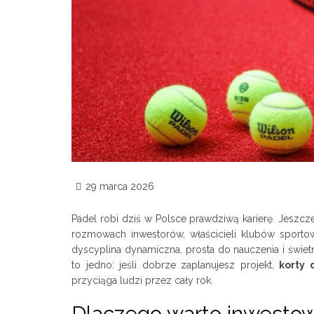
29 marca 2026
Padel robi dziś w Polsce prawdziwą karierę. Jeszcze
rozmowach inwestorów, właścicieli klubów sport
dyscyplina dynamiczna, prosta do nauczenia i świetn
to jedno: jeśli dobrze zaplanujesz projekt,
korty 
przyciąga ludzi przez cały rok.
Dlaczego warto inwesto