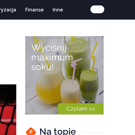
ryzacja
Finanse
Inne
Na topie
P