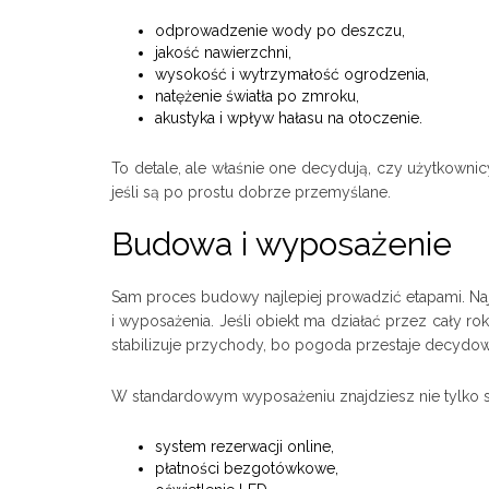
odprowadzenie wody po deszczu,
jakość nawierzchni,
wysokość i wytrzymałość ogrodzenia,
natężenie światła po zmroku,
akustyka i wpływ hałasu na otoczenie.
To detale, ale właśnie one decydują, czy użytkown
jeśli są po prostu dobrze przemyślane.
Budowa i wyposażenie
Sam proces budowy najlepiej prowadzić etapami. Najp
i wyposażenia. Jeśli obiekt ma działać przez cały ro
stabilizuje przychody, bo pogoda przestaje decydow
W standardowym wyposażeniu znajdziesz nie tylko sa
system rezerwacji online,
płatności bezgotówkowe,