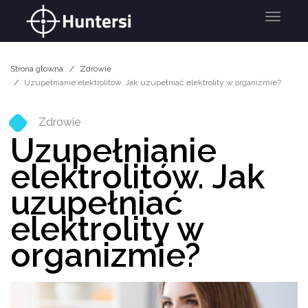
Menu
Strona główna
Zdrowie
Uzupełnianie elektrolitów. Jak uzupełniać elektrolity w organizmie?
Zdrowie
Uzupełnianie
elektrolitów. Jak
uzupełniać
elektrolity w
organizmie?