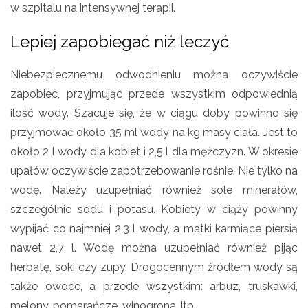
w szpitalu na intensywnej terapii.
Lepiej zapobiegać niż leczyć
Niebezpiecznemu odwodnieniu można oczywiście
zapobiec, przyjmując przede wszystkim odpowiednią
ilość wody. Szacuje się, że w ciągu doby powinno się
przyjmować około 35 ml wody na kg masy ciała. Jest to
około 2 l wody dla kobiet i 2,5 l dla mężczyzn. W okresie
upałów oczywiście zapotrzebowanie rośnie. Nie tylko na
wodę. Należy uzupełniać również sole minerałów,
szczególnie sodu i potasu. Kobiety w ciąży powinny
wypijać co najmniej 2,3 l wody, a matki karmiące piersią
nawet 2,7 l. Wodę można uzupełniać również pijąc
herbatę, soki czy zupy. Drogocennym źródłem wody są
także owoce, a przede wszystkim: arbuz, truskawki,
melony, pomarańcze, winogrona, itp.