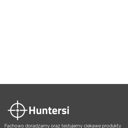
Fachowo doradzamy oraz testujemy ciekawe produkty