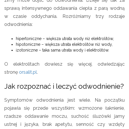
zimy może dojść do odwodnienia. Dzieje się tak za
sprawą intensywnego oddawania ciepła z parą wodną
w czasie oddychania. Rozróżniamy trzy rodzaje
odwodnienia:
hipertoniczne – większa utrata wody niż elektrolitów,
hipotoniczne – większa utrata elektrolitów niż wody,
izotoniczne – taka sama utrata wody i elektrolitów.
O elektrolitach dowiesz się więcej, odwiedzając
stronę
orsalit.pl
.
Jak rozpoznać i leczyć odwodnienie?
Symptomów odwodnienia jest wiele. Na początku
pojawia się przede wszystkim: wzmożone łaknienie,
rzadsze oddawanie moczu, suchość śluzówki jamy
ustnej i języka, brak apetytu, senność czy wzdęty