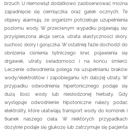
brzuch. U niemowląt dodatkowo zaobserwować można
zapadnięcie się ciemiączka oraz gałek ocznych. Te
objawy alarmują, że organizm potrzebuje uzupełnienia
poziomu wody. W przeciwnym wypadku pojawiają się:
przyśpieszona akcja serca, utrata elastyczności skóry,
suchość skóry i gorączka. W ostatniej fazie dochodzi do
obniżenia ciśnienia tętniczego krwi, pojawienia się
drgawek, utraty świadomości i na końcu śmierci.
Leczenie odwodnienia polega na uzupełnianiu braków
wody/elektrolitów i zapobieganiu ich dalszej utraty. W
przypadku odwodnienia hipertonicznego podaje się
dużą ilość wody lub niesłodzonej herbaty. Gdy
występuje odwodnienie hipotoniczne należy podać
elektrolity, które ułatwiają transport wody do komórek i
tkanek naszego ciała. W niektórych przypadkach
dożylnie podaje się glukozę lub zatrzymuje się pacjenta