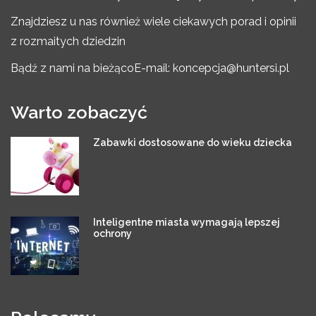
Znajdziesz u nas również wiele ciekawych porad i opinii
z rozmaitych dziedzin
Bądź z nami na bieżąco
E-mail: koncepcja@huntersi.pl
Warto zobaczyć
Zabawki dostosowane do wieku dziecka
Inteligentne miasta wymagają lepszej
ochrony