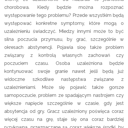
chorobowa. Kiedy będzie można rozpoznać
występowanie tego problemu? Przede wszystkim będą
występować konkretne symptomy, które mogą o
uzależnieniu świadczyć. Miedzy innymi może to być
silna poczucia przymusu, by grać, szczególnie w
okresach abstynencji. Pojawia sioę także problem
związany z kontrolą własnych zachowań czy
poczuciem czasu. Osoba uzależniona będzie
kontynuować swoje granie nawet jeśli będą już
widoczne szkodliwe następstwa związane z
uzależnieniami. Może się pojawić także gorsze
samopoczucie, problem ze spadającym nastrojem czy
większe napięcie szczególnie w czasie, gdy jest
absytencja od gry. Gracz uzależniony poświęca coraz
więcej czasu na grę, staje się ona coraz bardziej
ryzykowna, przeznaczane są coraz większe środki, by