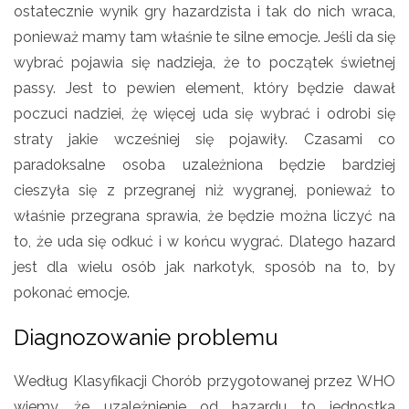
ostatecznie wynik gry hazardzista i tak do nich wraca,
ponieważ mamy tam właśnie te silne emocje. Jeśli da się
wybrać pojawia się nadzieja, że to początek świetnej
passy. Jest to pewien element, który będzie dawał
poczuci nadziei, żę więcej uda się wybrać i odrobi się
straty jakie wcześniej się pojawiły. Czasami co
paradoksalne osoba uzależniona będzie bardziej
cieszyła się z przegranej niż wygranej, ponieważ to
właśnie przegrana sprawia, że będzie można liczyć na
to, że uda się odkuć i w końcu wygrać. Dlatego hazard
jest dla wielu osób jak narkotyk, sposób na to, by
pokonać emocje.
Diagnozowanie problemu
Według Klasyfikacji Chorób przygotowanej przez WHO
wiemy, że uzależnienie od hazardu to jednostka