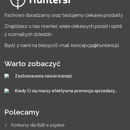
Fachowo doradzamy oraz testujemy ciekawe produkty
Znajdziesz u nas również wiele ciekawych porad i opinii
z rozmaitych dziedzin
Bądź z nami na bieżąco
E-mail: koncepcja@huntersi.pl
Warto zobaczyć
Zastosowania nasion konopi
Kiedy Ci się marzy efektywna promocja sprzedaży…
Polecamy
Konkursy dla B2B w pigułce