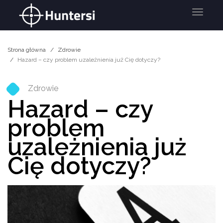
Menu
Strona główna
Zdrowie
Hazard – czy problem uzależnienia już Cię dotyczy?
Zdrowie
Hazard – czy
problem
uzależnienia już
Cię dotyczy?